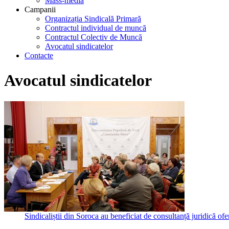
Mass-media
Campanii
Organizația Sindicală Primară
Contractul individual de muncă
Contractul Colectiv de Muncă
Avocatul sindicatelor
Contacte
Avocatul sindicatelor
Sindicaliștii din Soroca au beneficiat de consultanță juridică ofe