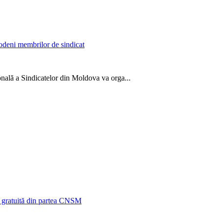
lodeni membrilor de sindicat
onală a Sindicatelor din Moldova va orga...
că gratuită din partea CNSM