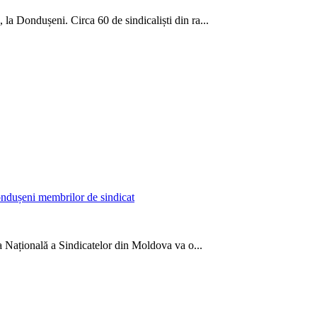
la Dondușeni. Circa 60 de sindicaliști din ra...
Dondușeni membrilor de sindicat
a Națională a Sindicatelor din Moldova va o...