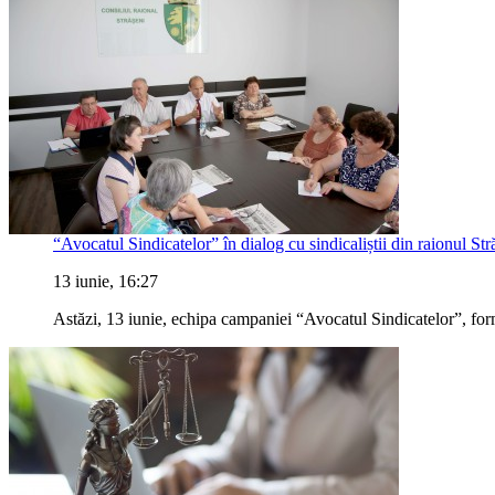
“Avocatul Sindicatelor” în dialog cu sindicaliștii din raionul Str
13 iunie, 16:27
Astăzi, 13 iunie, echipa campaniei “Avocatul Sindicatelor”, forma