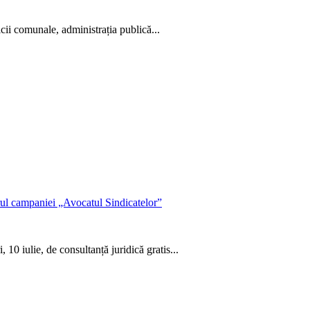
icii comunale, administrația publică...
drul campaniei „Avocatul Sindicatelor”
 10 iulie, de consultanță juridică gratis...