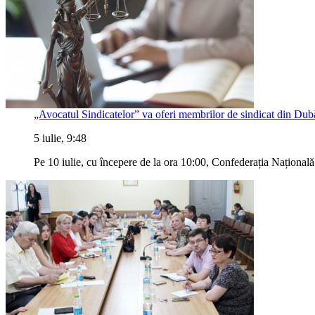
„Avocatul Sindicatelor” va oferi membrilor de sindicat din Dubăsa
5 iulie, 9:48
Pe 10 iulie, cu începere de la ora 10:00, Confederația Națională