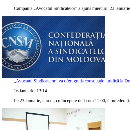
Campania „Avocatul Sindicatelor” a ajuns miercuri, 23 ianuarie, 
„Avocatul Sindicatelor” va oferi gratis consultație juridică la 
16 ianuarie, 13:14
Pe 23 ianuarie, curent, cu începere de la ora 11:00, Confederați