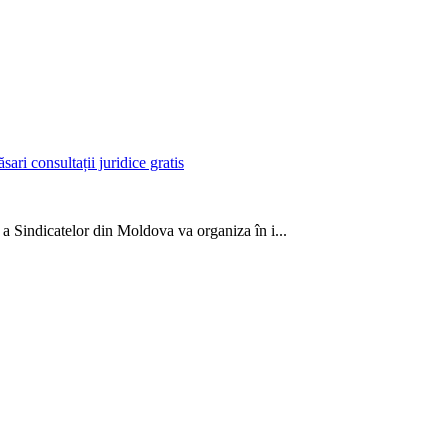
ri consultații juridice gratis
 a Sindicatelor din Moldova va organiza în i...