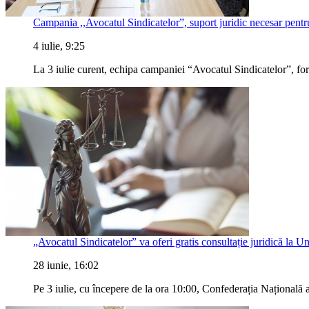
Campania ,,Avocatul Sindicatelor”, suport juridic necesar pentru
4 iulie, 9:25
La 3 iulie curent, echipa campaniei “Avocatul Sindicatelor”, form
„Avocatul Sindicatelor” va oferi gratis consultație juridică la 
28 iunie, 16:02
Pe 3 iulie, cu începere de la ora 10:00, Confederația Națională 