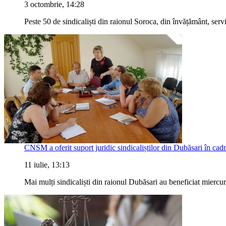
3 octombrie, 14:28
Peste 50 de sindicaliști din raionul Soroca, din învățământ, serv
CNSM a oferit suport juridic sindicaliștilor din Dubăsari în ca
11 iulie, 13:13
Mai mulți sindicaliști din raionul Dubăsari au beneficiat miercuri,