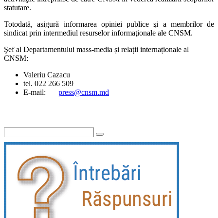
statutare.
Totodată, asigură informarea opiniei publice şi a membrilor de
sindicat prin intermediul resurselor informaţionale ale CNSM.
Şef al Departamentului mass-media și relații internaționale al
CNSM:
Valeriu Cazacu
tel. 022 266 509
E-mail:
press@cnsm.md