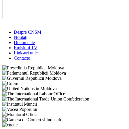
Despre CNSM
Noutăţi
Documente
Emisiuni TV
Link-uri utile
Contacte