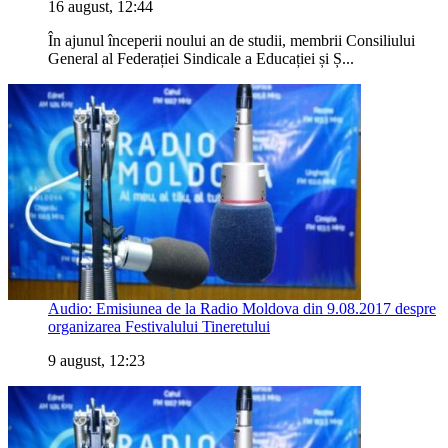
16 august, 12:44
În ajunul începerii noului an de studii, membrii Consiliului
General al Federației Sindicale a Educației și Ș...
Audio: Emisiunea de la Radio Moldova din 9.08.2017 despre
organizarea Festivalului Tineretului
9 august, 12:23