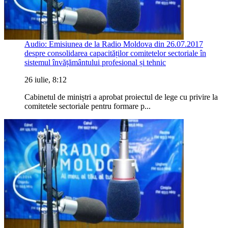
Audio: Emisiunea de la Radio Moldova din 26.07.2017
despre consolidarea capacităților comitetelor sectoriale în
sistemul învățământului profesional și tehnic
26 iulie, 8:12
Cabinetul de miniștri a aprobat proiectul de lege cu privire la
comitetele sectoriale pentru formare p...