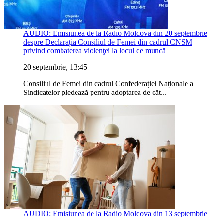
AUDIO: Emisiunea de la Radio Moldova din 20 septembrie
despre Declarația Consiliul de Femei din cadrul CNSM
privind combaterea violenţei la locul de muncă
20 septembrie, 13:45
Consiliul de Femei din cadrul Confederației Naționale a
Sindicatelor pledează pentru adoptarea de căt...
AUDIO: Emisiunea de la Radio Moldova din 13 septembrie