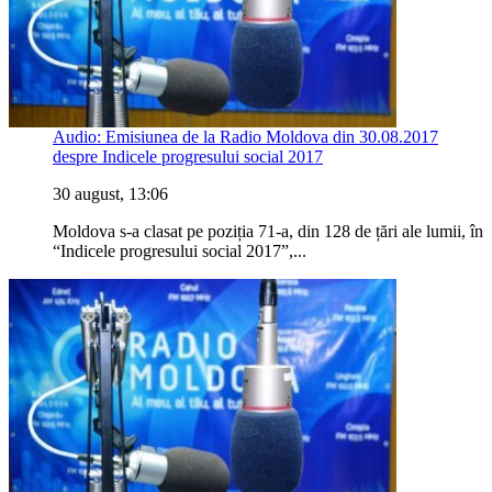
Audio: Emisiunea de la Radio Moldova din 30.08.2017
despre Indicele progresului social 2017
30 august, 13:06
Moldova s-a clasat pe poziția 71-a, din 128 de țări ale lumii, în
“Indicele progresului social 2017”,...