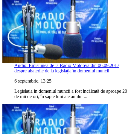
Audio: Emisiunea de la Radio Moldova din 06.09.2017
despre abaterile de la legislația în domeniul muncii
6 septembrie, 13:25
Legislația în domeniul muncii a fost încălcată de aproape 20
de mii de ori, în șapte luni ale anului ...