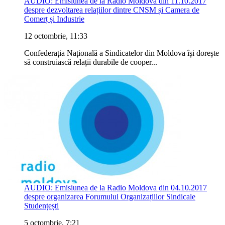
AUDIO: Emisiunea de la Radio Moldova din 11.10.2017
despre dezvoltarea relațiilor dintre CNSM și Camera de
Comerț și Industrie
12 octombrie, 11:33
Confederația Națională a Sindicatelor din Moldova își dorește
să construiască relații durabile de cooper...
AUDIO: Emisiunea de la Radio Moldova din 04.10.2017
despre organizarea Forumului Organizațiilor Sindicale
Studențești
5 octombrie, 7:21