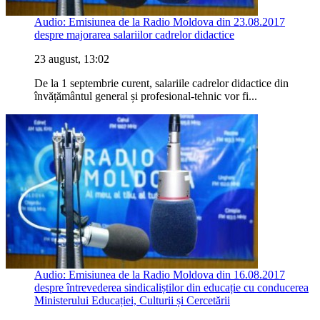
Audio: Emisiunea de la Radio Moldova din 23.08.2017
despre majorarea salariilor cadrelor didactice
23 august, 13:02
De la 1 septembrie curent, salariile cadrelor didactice din
învățământul general și profesional-tehnic vor fi...
Audio: Emisiunea de la Radio Moldova din 16.08.2017
despre întrevederea sindicaliștilor din educație cu conducerea
Ministerului Educației, Culturii și Cercetării