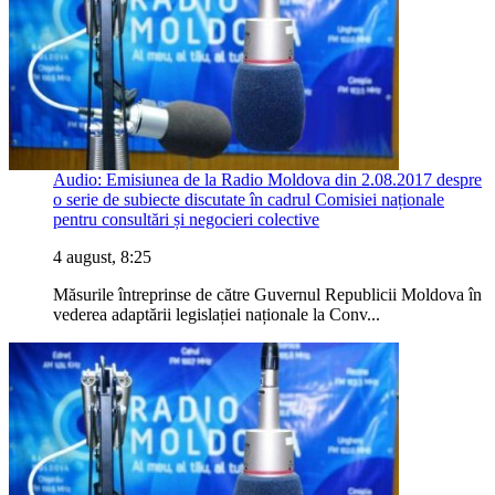
Audio: Emisiunea de la Radio Moldova din 2.08.2017 despre
o serie de subiecte discutate în cadrul Comisiei naționale
pentru consultări și negocieri colective
4 august, 8:25
Măsurile întreprinse de către Guvernul Republicii Moldova în
vederea adaptării legislației naționale la Conv...