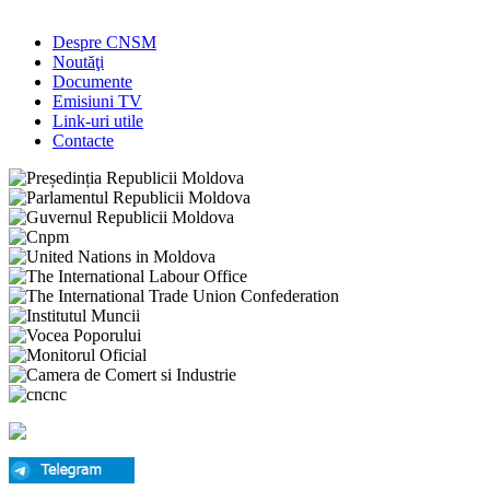
Despre CNSM
Noutăţi
Documente
Emisiuni TV
Link-uri utile
Contacte