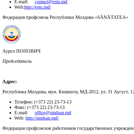
E-mail:
contact@estu.md
Web:
http://estu.md/
Федерация профсоюза Республики Молдова «SĂNĂTATEA»
Аурел ПОПОВИЧ
Председатель
Адрес:
Республика Молдова, мун. Кишинэу, МД-2012, ул. 31 Аугуст, 1
Телефон: (+373 22) 23-73-13
Факс: (+373 22) 23-73-13
E-mail:
office@sindsan.md
Web:
http://sindsan.md/
Федерация профсоюзов работников государственных учрежде