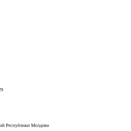
29
ний Республики Молдова