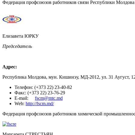
Федерация профсоюзов работников связи Республики Молдова
Елизавета ЮРКУ
Председатель
Адрес:
Республика Молдова, мун. Кишинэу, МД-2012, ул. 31 Аугуст, 1
Телефон: (+373 22) 23-40-82
Факс: (+373 22) 23-76-29
E-mail:
fscm@mtc.md
Web:
http://fscm.md/
Федерация профсоюзов работников химической промышленност
Маргарета СТРЕСТЬЯН