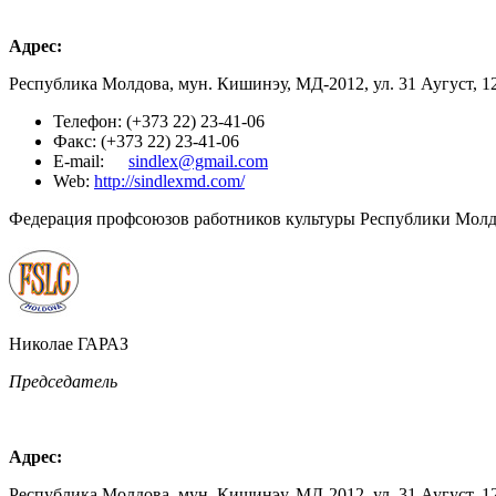
Адрес:
Республика Молдова, мун. Кишинэу, МД-2012, ул. 31 Аугуст, 1
Телефон: (+373 22) 23-41-06
Факс: (+373 22) 23-41-06
E-mail:
sindlex@gmail.com
Web:
http://sindlexmd.com/
Федерация профсоюзов работников культуры Республики Мол
Николае ГАРАЗ
Председатель
Адрес:
Республика Молдова, мун. Кишинэу, МД-2012, ул. 31 Аугуст, 1