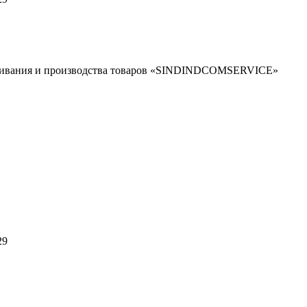
уживания и производства товаров «SINDINDCOMSERVICE»
29