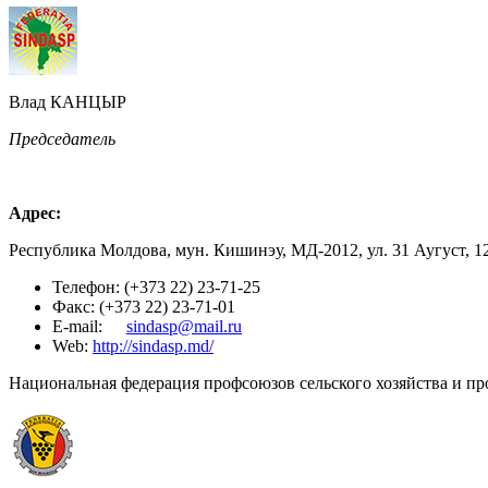
Влад КАНЦЫР
Председатель
Адрес:
Республика Молдова, мун. Кишинэу, МД-2012, ул. 31 Аугуст, 1
Телефон: (+373 22) 23-71-25
Факс: (+373 22) 23-71-01
E-mail:
sindasp@mail.ru
Web:
http://sindasp.md/
Национальная федерация профсоюзов сельского хозяйства и