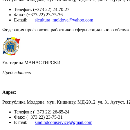
Телефон: (+373 22) 23-70-27
Факс: (+373 22) 23-75-36
E-mail:
slcultura_moldova@yahoo.com
Федерация профсоюзов работников сферы социального обсл
Екатерина МАНАСТИРСКИ
Председатель
Адрес:
Республика Молдова, мун. Кишинэу, МД-2012, ул. 31 Аугуст, 1
Телефон: (+373 22) 26-65-24
Факс: (+373 22) 23-75-31
E-mail:
sindindcomservice@gmail.com