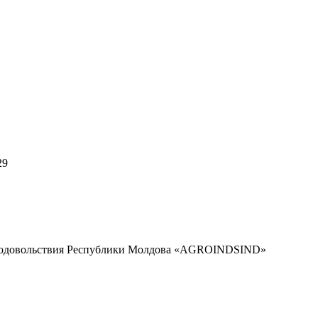
29
 продовольствия Республики Молдова «AGROINDSIND»