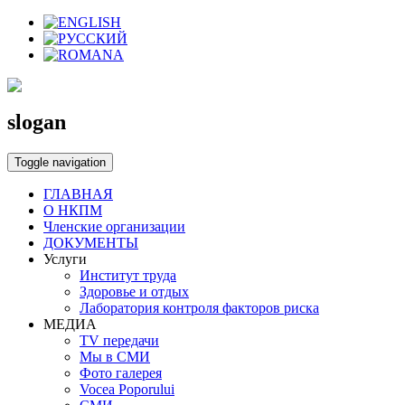
slogan
Toggle navigation
ГЛАВНАЯ
О НКПМ
Членские организации
ДОКУМЕНТЫ
Услуги
Институт труда
Здоровье и отдых
Лаборатория контроля факторов риска
МЕДИА
TV передачи
Мы в СМИ
Фото галерея
Vocea Poporului