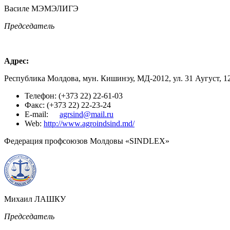
Василе МЭМЭЛИГЭ
Председатель
Адрес:
Республика Молдова, мун. Кишинэу, МД-2012, ул. 31 Аугуст, 1
Телефон: (+373 22) 22-61-03
Факс: (+373 22) 22-23-24
E-mail:
agrsind@mail.ru
Web:
http://www.agroindsind.md/
Федерация профсоюзов Молдовы «SINDLEX»
Михаил ЛАШКУ
Председатель