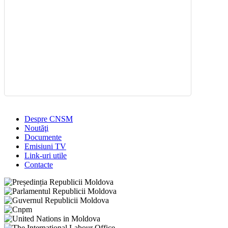
Despre CNSM
Noutăţi
Documente
Emisiuni TV
Link-uri utile
Contacte