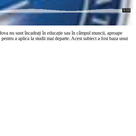
Moldova nu sunt încadrați în educație sau în câmpul muncii, aproape
 pentru a aplica la studii mai departe. Acest subiect a fost baza unui