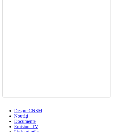
Despre CNSM
Noutăţi
Documente
Emisiuni TV
Link-uri utile