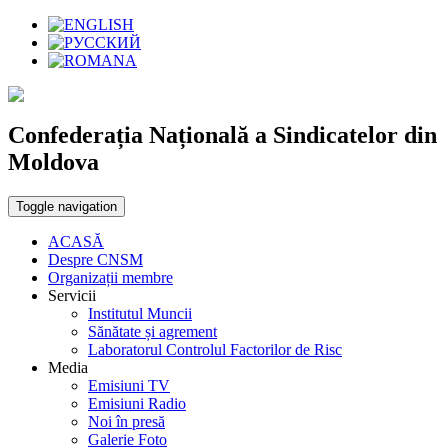
Confederația Națională a Sindicatelor din
Moldova
Toggle navigation
ACASĂ
Despre CNSM
Organizații membre
Servicii
Institutul Muncii
Sănătate și agrement
Laboratorul Controlul Factorilor de Risc
Media
Emisiuni TV
Emisiuni Radio
Noi în presă
Galerie Foto