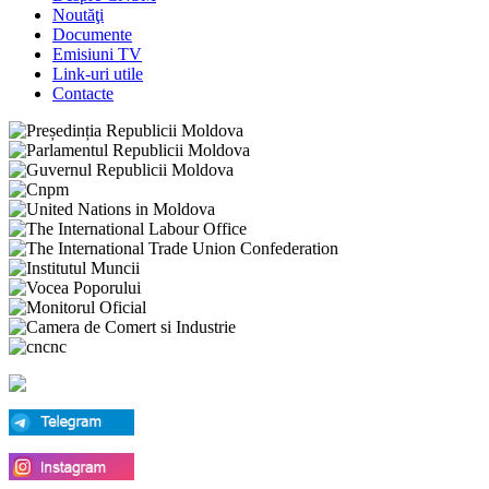
Noutăţi
Documente
Emisiuni TV
Link-uri utile
Contacte