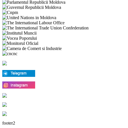
footer2