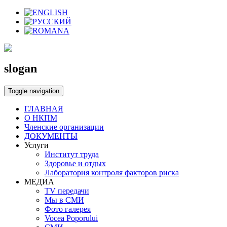
slogan
Toggle navigation
ГЛАВНАЯ
О НКПМ
Членские организации
ДОКУМЕНТЫ
Услуги
Институт труда
Здоровье и отдых
Лаборатория контроля факторов риска
МЕДИА
TV передачи
Мы в СМИ
Фото галерея
Vocea Poporului