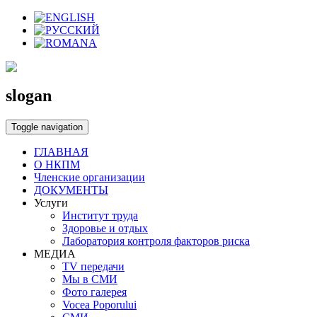
slogan
Toggle navigation
ГЛАВНАЯ
О НКПМ
Членские организации
ДОКУМЕНТЫ
Услуги
Институт труда
Здоровье и отдых
Лаборатория контроля факторов риска
МЕДИА
TV передачи
Мы в СМИ
Фото галерея
Vocea Poporului