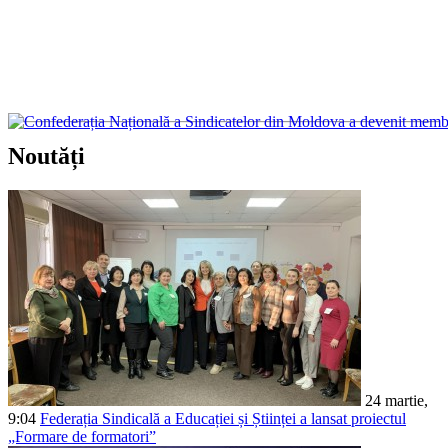
Confederația Națională a Sindicatelor din Mo
Noutăți
Confederația Națională a Sindicatelor din Moldova (CNSM) a devenit membră
24 martie,
9:04
Federația Sindicală a Educației și Științei a lansat proiectul
„Formare de formatori”