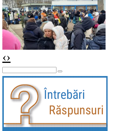
‹
›
Vizită de lucru operativă a conducerii Federației
Sindicatelor din Moldova „SINDLEX” la Palanca
Vizită de lucru operativă a conducerii Federației
Sindicatelor din Moldova „SINDLEX” la Palanca