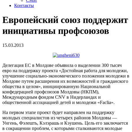
СМИ
Контакты
Европейский союз поддержит
инициативы профсоюзов
15.03.2013
Делегация ЕС в Молдове объявила о выделении 300 тысяч
евро на поддержку проекта «Достойная работа для молодежи,
улучшение социально-экономического положения молодежи в
Молдове путем расширения их возможностей и гражданского
общества в целом», инициированную Национальной
конфедерацией профсоюзов Молдовы (НКПМ),
Международным фондом CNV в Нидерландах и
общественной ассоциацией детей и молодежи «Faclia».
На первом этапе проект будет направлен на поддержку
молодых специалистов из четырех районов Молдовы —
Унгень, Фэлешть, Кэлэрашь и Кэушень. Цель его заключается
в сокращении проблем, с которыми сталкиваются молодые