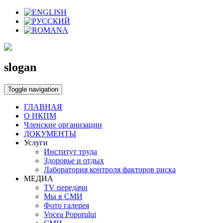
slogan
Toggle navigation
ГЛАВНАЯ
О НКПМ
Членские организации
ДОКУМЕНТЫ
Услуги
Институт труда
Здоровье и отдых
Лаборатория контроля факторов риска
МЕДИА
TV передачи
Мы в СМИ
Фото галерея
Vocea Poporului