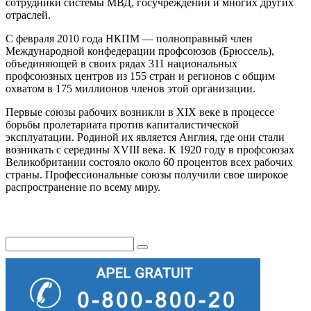
сотрудники системы МВД, госучреждений и многих других
отраслей.
С февраля 2010 года НКПМ — полноправный член
Международной конфедерации профсоюзов (Брюссель),
объединяющей в своих рядах 311 национальных
профсоюзных центров из 155 стран и регионов с общим
охватом в 175 миллионов членов этой организации.
Первые союзы рабочих возникли в XIX веке в процессе
борьбы пролетариата против капиталистической
эксплуатации. Родиной их является Англия, где они стали
возникать с середины XVIII века. К 1920 году в профсоюзах
Великобритании состояло около 60 процентов всех рабочих
страны. Профессиональные союзы получили свое широкое
распространение по всему миру.