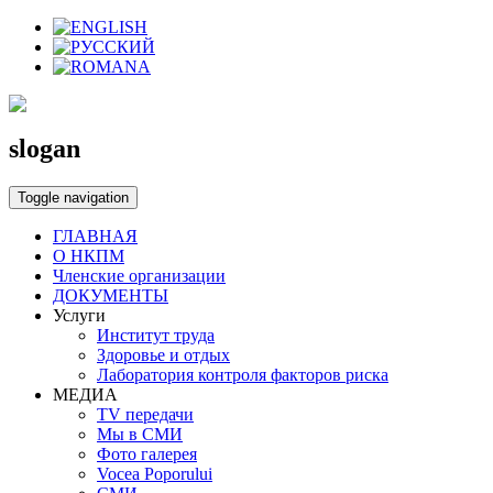
slogan
Toggle navigation
ГЛАВНАЯ
О НКПМ
Членские организации
ДОКУМЕНТЫ
Услуги
Институт труда
Здоровье и отдых
Лаборатория контроля факторов риска
МЕДИА
TV передачи
Мы в СМИ
Фото галерея
Vocea Poporului